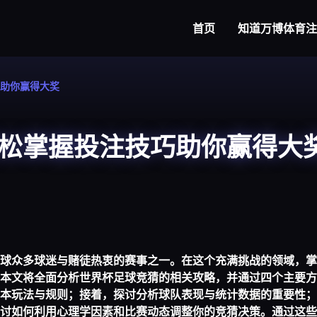
首页
知道
万博体育注
助你赢得大奖
松掌握投注技巧助你赢得大
球众多球迷与赌徒热衷的赛事之一。在这个充满挑战的领域，掌
本文将全面分析世界杯足球竞猜的相关攻略，并通过四个主要方
本玩法与规则；接着，探讨分析球队表现与统计数据的重要性；
讨如何利用心理学因素和比赛动态调整你的竞猜决策。通过这些