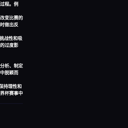
过程。例
改变比赛的
时做出反
挑战性和吸
的过度影
分析、制定
中脱颖而
保持理性和
界杯赛事中