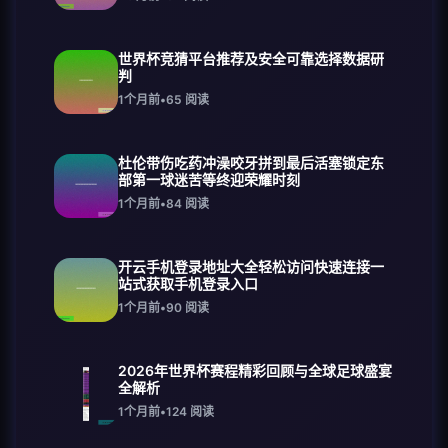
世界杯竞猜平台推荐及安全可靠选择数据研
判
1个月前
•
65
阅读
杜伦带伤吃药冲澡咬牙拼到最后活塞锁定东
部第一球迷苦等终迎荣耀时刻
1个月前
•
84
阅读
开云手机登录地址大全轻松访问快速连接一
站式获取手机登录入口
1个月前
•
90
阅读
2026年世界杯赛程精彩回顾与全球足球盛宴
全解析
1个月前
•
124
阅读