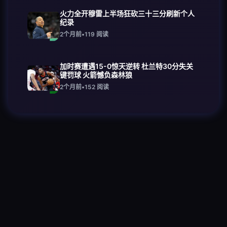
火力全开穆雷上半场狂砍三十三分刷新个人
纪录
2个月前
•
119
阅读
加时赛遭遇15-0惊天逆转 杜兰特30分失关
键罚球 火箭憾负森林狼
2个月前
•
152
阅读