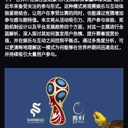
近年来备受关注的参与形式。这种模式将观赛娱乐与互动体
验紧密结合，让用户在享受比赛的同时，也能通过竞猜增加
参与感与期待值。本文将从活动吸引力、用户参与体验、奖
励机制设计以及平台发展趋势四个方面，对这一主题进行全
面解析，深入探讨其如何激发用户热情、提升赛事观赏价
值，并在娱乐与互动之间找到平衡点。通过多角度分析，可
以更清晰地理解这一模式为何能够在世界杯期间迅速走红，
并持续吸引大量用户参与。