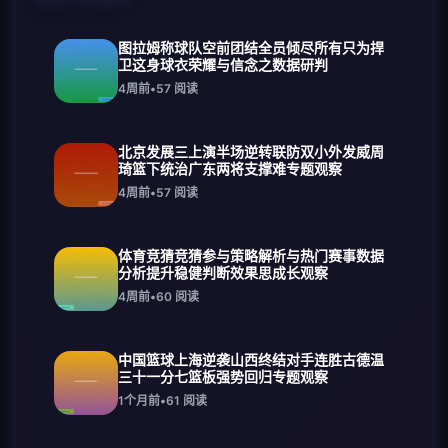
图拉姆称球队空前团结全员倾尽所有只为捍
卫这身球衣荣耀与信念之数据研判
4周前
•
57
阅读
北京发展三上演半场逆转联防双小外发威周
琦篮下统治广东两将支撑难专题观察
4周前
•
57
阅读
体育竞猜竞猜参与策略解析与热门赛事数据
分析提升稳健判断效果思成长观察
4周前
•
60
阅读
中国篮球上海逆袭山西终结对手连胜古德温
三十一分七篮板强势回归专题观察
1个月前
•
61
阅读