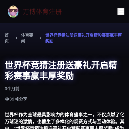
首
体育要
世界杯竞猜注册送豪礼开启精彩赛事赢丰厚
页
闻
奖励
世界杯竞猜注册送豪礼开启精
彩赛事赢丰厚奖励
3个月前
39
分享
世界杯作为全球最具影响力的体育盛事之一，不仅点燃了亿
万球迷的激情，也催生了多样化的观赛方式与互动体验。其
中，“世界杯竞猜注册送豪礼开启精彩赛事赢丰厚奖励”成为