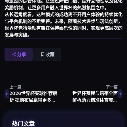
与激励的综合体验。它通过降低门槛、提升互动性以及优化
奖励机制，让更多用户融入世界杯的热烈氛围之中。
从长远角度看，这种模式的成功离不开用户体验的持续优化
与平台机制的不断完善。未来，随着技术进步与玩法创新，
世界杯竞猜活动有望在保持娱乐性的同时，实现更高层次的
发展与突破。
分享
收藏
上一篇
下一篇
2026世界杯买球推荐解
世界杯赛程与赔率全面
析 提前布局赢得更多机
解析助力精准体育竞猜
会
策略
热门文章