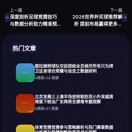
上一篇
下一篇
深度剖析足球竞猜技巧
2026世界杯买球推荐解
与数据分析助力精准预
析 提前布局赢得更多机
测比赛结果
会
热门文章
图拉姆称球队空前团结全员倾尽所有只为捍
卫这身球衣荣耀与信念之数据研判
4周前
•
58
阅读
北京发展三上演半场逆转联防双小外发威周
琦篮下统治广东两将支撑难专题观察
4周前
•
57
阅读
体育竞猜竞猜参与策略解析与热门赛事数据