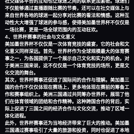
社交媒体平台的互动也让球迷之间的联系更加紧密。球迷们
不仅能够通过直播跟随比赛的节奏，还可以在社交媒体上与
来自世界各地的球迷一起分享对比赛的看法和情感。这种互
动性大大增强了球迷的参与感，使得美加墨世界杯不仅仅是
一场比赛，更是一场全球范围内的互动狂欢。
4、世界杯赛事的社会与文化意义
美加墨世界杯不仅仅是一次体育竞技的盛宴，它的社会和文
化意义同样深远。首先，世界杯作为全球规模最大的体育赛
事之一，为各国提供了一个展示自己文化和实力的机会。对
于美洲三国来说，这不仅仅是一个体育竞技的场所，更是文
化交流的舞台。
其次，世界杯赛事还促进了国际间的合作与理解。美加墨三
国的合作不仅仅体现在赛场上，更多地体现在赛前的筹备工
作和赛事组织上。美洲三国通过共同筹办世界杯，展现了他
们在体育领域的团结和合作精神。这种跨国合作的背后，实
际上促进了三国之间的经济合作与文化交流，推动了区域一
体化进程。
此外，世界杯赛事还为当地经济带来了巨大的推动。美加墨
三国通过赛事吸引了大量的旅游和投资，同时也促进了本地