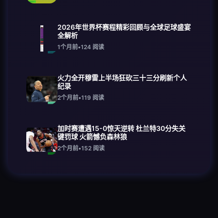
2026年世界杯赛程精彩回顾与全球足球盛宴
全解析
1个月前
•
124
阅读
火力全开穆雷上半场狂砍三十三分刷新个人
纪录
2个月前
•
119
阅读
加时赛遭遇15-0惊天逆转 杜兰特30分失关
键罚球 火箭憾负森林狼
2个月前
•
152
阅读