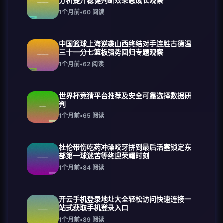
分析提升稳健判断效果思成长观察
1个月前
•
60
阅读
中国篮球上海逆袭山西终结对手连胜古德温
三十一分七篮板强势回归专题观察
1个月前
•
62
阅读
世界杯竞猜平台推荐及安全可靠选择数据研
判
1个月前
•
65
阅读
杜伦带伤吃药冲澡咬牙拼到最后活塞锁定东
部第一球迷苦等终迎荣耀时刻
1个月前
•
84
阅读
开云手机登录地址大全轻松访问快速连接一
站式获取手机登录入口
1个月前
•
89
阅读