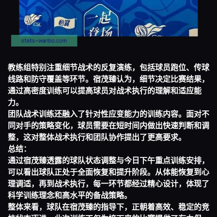
教练组特别注重细节战术的反复演练，包括球员跑位、传球
线路和防守覆盖等环节。宿茂臻认为，细节决定比赛结果，
通过高密度训练可以提高球员对战术执行的理解和适应能
力。
团队战术训练还融入了针对性应变能力的训练内容。面对不
同对手的策略变化，球员需要在短时间内做出快速判断和调
整，这对整体战术执行和团队协作提出了更高要求。
总结：
通过宿茂臻透露的球队状态调整与今日下午重点训练安排，
可以看出球队正处于全面恢复和提升阶段。从体能恢复到心
理调适，再到战术执行，每一环节都经过精心设计，体现了
科学训练理念和高水平的备战策略。
整体来看，球队在宿茂臻的指导下，正朝着高效、稳定的竞