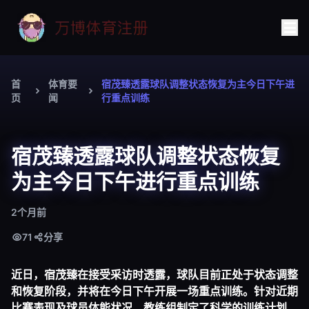
首
体育要
宿茂臻透露球队调整状态恢复为主今日下午进
页
闻
行重点训练
宿茂臻透露球队调整状态恢复
为主今日下午进行重点训练
2个月前
71
分享
近日，宿茂臻在接受采访时透露，球队目前正处于状态调整
和恢复阶段，并将在今日下午开展一场重点训练。针对近期
比赛表现及球员体能状况，教练组制定了科学的训练计划，