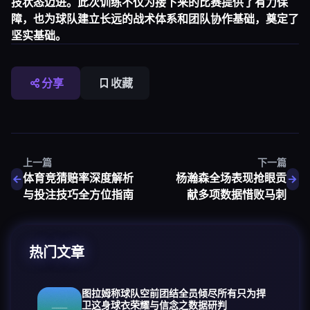
技状态迈进。此次训练不仅为接下来的比赛提供了有力保
障，也为球队建立长远的战术体系和团队协作基础，奠定了
坚实基础。
分享
收藏
上一篇
下一篇
体育竞猜赔率深度解析
杨瀚森全场表现抢眼贡
与投注技巧全方位指南
献多项数据惜败马刺
热门文章
图拉姆称球队空前团结全员倾尽所有只为捍
卫这身球衣荣耀与信念之数据研判