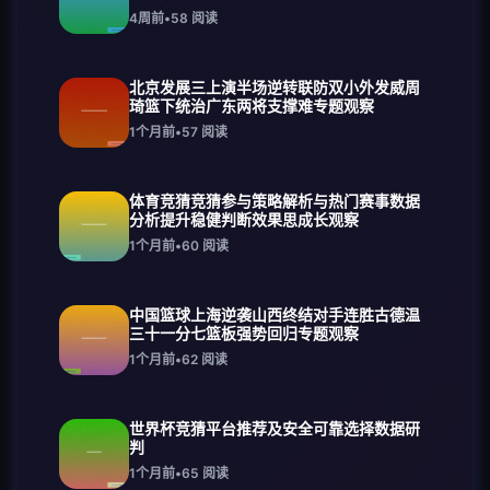
4周前
•
58
阅读
北京发展三上演半场逆转联防双小外发威周
琦篮下统治广东两将支撑难专题观察
1个月前
•
57
阅读
体育竞猜竞猜参与策略解析与热门赛事数据
分析提升稳健判断效果思成长观察
1个月前
•
60
阅读
中国篮球上海逆袭山西终结对手连胜古德温
三十一分七篮板强势回归专题观察
1个月前
•
62
阅读
世界杯竞猜平台推荐及安全可靠选择数据研
判
1个月前
•
65
阅读