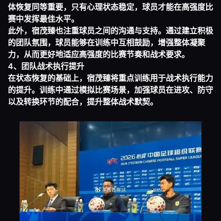
体恢复同等重要，只有心理状态稳定，球员才能在高强度比
赛中发挥最佳水平。
此外，宿茂臻也注重球员之间的沟通与支持。通过建立积极
的团队氛围，球员能够在训练中互相鼓励，增强整体凝聚
力，从而更好地适应高强度的比赛节奏和战术要求。
4、团队战术执行提升
在状态恢复的基础上，宿茂臻将重点训练用于战术执行能力
的提升。训练中通过模拟比赛场景，加强球员在进攻、防守
以及转换环节的配合，提升整体战术默契。