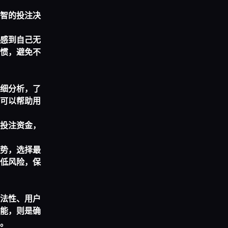
智的投注决
感到自己无
惯，避免不
细分析，了
可以帮助用
投注资金，
势，选择最
低风险，保
法性、用户
能，则是确
。