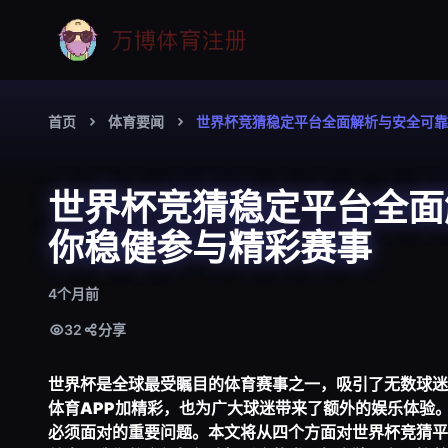
首页
体育要闻
世界杯竞猜稳定平台全面解析与安全可靠
世界杯竞猜稳定平台全面
你稳健参与精彩赛事
4个月前
32
分享
世界杯是全球最受瞩目的体育赛事之一，吸引了无数球迷
体育APP
加精彩，也为广大球迷带来了额外的娱乐体验
必须面对的重要问题。本文将从四个方面对世界杯竞猜平