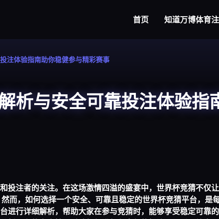
首页
知道
万博体育注
投注体验指南助你稳健参与精彩赛事
解析与安全可靠投注体验指
和投注者的关注。在这场激情四溢的盛宴中，世界杯竞猜不仅让
。然而，如何选择一个安全、可靠且稳定的世界杯竞猜平台，是
台进行详细解析，帮助大家在参与竞猜时，能够享受稳定可靠的