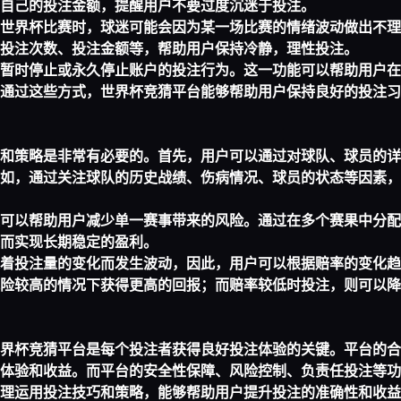
自己的投注金额，提醒用户不要过度沉迷于投注。
世界杯比赛时，球迷可能会因为某一场比赛的情绪波动做出不理
投注次数、投注金额等，帮助用户保持冷静，理性投注。
暂时停止或永久停止账户的投注行为。这一功能可以帮助用户在
通过这些方式，世界杯竞猜平台能够帮助用户保持良好的投注习
和策略是非常有必要的。首先，用户可以通过对球队、球员的详
如，通过关注球队的历史战绩、伤病情况、球员的状态等因素，
可以帮助用户减少单一赛事带来的风险。通过在多个赛果中分配
而实现长期稳定的盈利。
着投注量的变化而发生波动，因此，用户可以根据赔率的变化趋
险较高的情况下获得更高的回报；而赔率较低时投注，则可以降
界杯竞猜平台是每个投注者获得良好投注体验的关键。平台的合
体验和收益。而平台的安全性保障、风险控制、负责任投注等功
理运用投注技巧和策略，能够帮助用户提升投注的准确性和收益