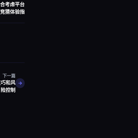
合考虑平台
竞猜体验指
下一篇
技巧和风
险控制