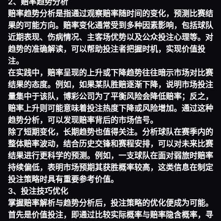
2、赔率趋势分析
赔率趋势分析是指通过观察赔率随时间的变化，预测比赛结
果的可能方向。赔率变化通常受到多种因素影响，包括球队
近期表现、伤病情况、主客场优势以及公众投注心理等。对
趋势的准确解读，可以帮助投注者把握时机，实现价值投
注。
在实践中，赔率呈现的上升或下降趋势往往暗示市场对比赛
结果的态度。例如，如果某队胜赔逐渐下降，说明市场投注
量集中于该队，博彩公司为了平衡风险会降低赔率；反之，
赔率上升则可能意味着投注热度下降或风险增加。通过这种
趋势分析，可以发现赔率背后的市场信号。
除了短期变化，长期趋势也值得关注。分析球队在赛季内的
整体赔率波动，结合历史交锋和赛程安排，可以对未来比赛
结果进行更科学的预测。例如，一支球队在面对弱旅时赔率
持续偏低，表明市场预期其获胜概率较高，这类信息在制定
投注策略时具有重要参考价值。
3、投注技巧优化
掌握赔率解析与趋势分析后，投注策略的优化便成为可能。
首先是价值投注，即通过比较实际概率与赔率隐含概率，寻