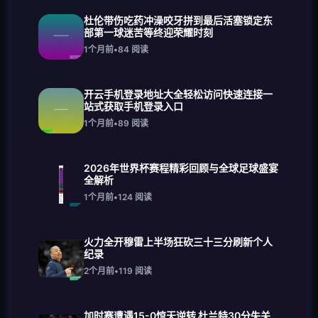
杜伦带伤吃药冲澡咬牙拼到最后活塞锁定东
部第一球迷苦等终迎荣耀时刻
1个月前
•
84
阅读
开云手机登录地址大全轻松访问快速连接一
站式获取手机登录入口
1个月前
•
89
阅读
2026年世界杯赛程精彩回顾与全球足球盛宴
全解析
1个月前
•
124
阅读
火力全开穆雷上半场狂砍三十三分刷新个人
纪录
2个月前
•
119
阅读
加时赛遭遇15-0惊天逆转 杜兰特30分失关