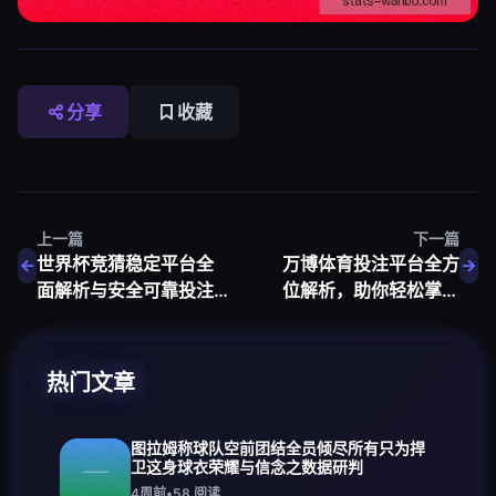
分享
收藏
上一篇
下一篇
世界杯竞猜稳定平台全
万博体育投注平台全方
面解析与安全可靠投注
位解析，助你轻松掌握
体验指南助你稳健参与
投注技巧与策略
精彩赛事
热门文章
图拉姆称球队空前团结全员倾尽所有只为捍
卫这身球衣荣耀与信念之数据研判
4周前
•
58
阅读