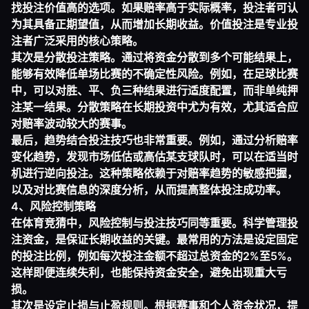
找投注价值高的选项。如果赔率高于实际概率，投注者可认
为其具备正期望值，从而增加长期收益。价值投注是专业投
注者广泛采用的核心策略。
其次是分散投注策略。通过将资金分散到多个可能结果上，
能够有效降低单场比赛的不确定性风险。例如，在足球比赛
中，可以对胜、平、负三种结果进行适度配置，而非单纯押
注某一结果。分散策略在长期投资中尤为有效，尤其适合应
对赔率波动较大的赛事。
最后，趋势结合投注技巧也非常重要。例如，通过分析赔率
变化趋势，发现市场低估或高估某支球队时，可以在适当时
机进行逆向投注。这种策略依赖于对赔率趋势的敏感把握，
以及对比赛信息的深度分析，从而提高整体投注成功率。
4、风险控制策略
在体育竞猜中，风险控制与投注技巧同等重要。科学管理投
注资金，是保证长期收益的关键。最常用的方法是设定固定
的投注比例，例如每次投注金额不超过总资金的2%至5%。
这样即便连续失利，也能保持资金安全，避免出现重大亏
损。
其次是设定止损与止盈规则。根据赛事和个人资金状况，提